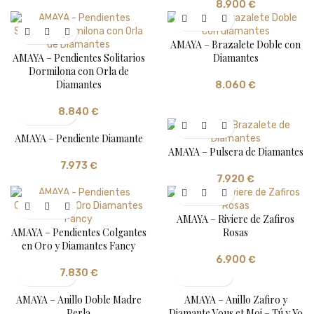
8.900
€
AMAYA – Brazalete Doble con
AMAYA – Pendientes Solitarios
Diamantes
Dormilona con Orla de
Diamantes
8.060
€
8.840
€
AMAYA – Pendiente Diamante
AMAYA – Pulsera de Diamantes
7.973
€
7.920
€
AMAYA – Riviere de Zafiros
AMAYA – Pendientes Colgantes
Rosas
en Oro y Diamantes Fancy
6.900
€
7.830
€
AMAYA – Anillo Doble Madre
AMAYA – Anillo Zafiro y
Perla
Diamante Vous et Moi – Tú y Yo