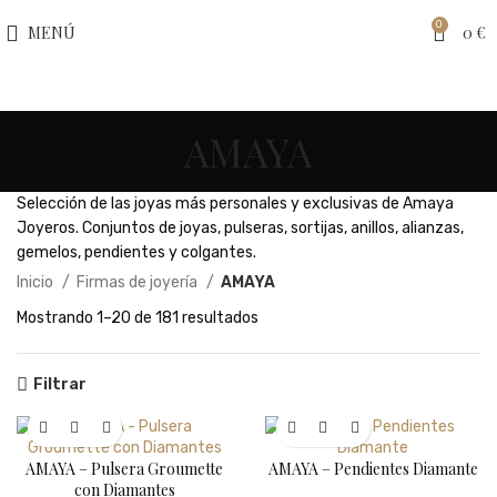
0
MENÚ
0
€
AMAYA
Selección de las joyas más personales y exclusivas de Amaya
Joyeros. Conjuntos de joyas, pulseras, sortijas, anillos, alianzas,
gemelos, pendientes y colgantes.
Inicio
Firmas de joyería
AMAYA
Ordenado
Mostrando 1–20 de 181 resultados
por
precio:
Filtrar
alto
a
bajo
AMAYA – Pulsera Groumette
AMAYA – Pendientes Diamante
con Diamantes