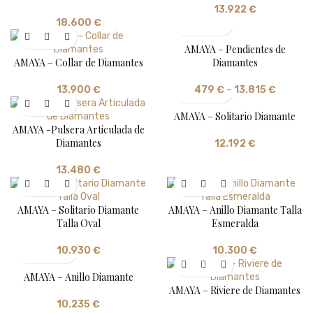
13.922
€
18.600
€
AMAYA – Pendientes de
AMAYA – Collar de Diamantes
Diamantes
13.900
€
479
€
–
13.815
€
AMAYA – Solitario Diamante
AMAYA -Pulsera Articulada de
Diamantes
12.192
€
13.480
€
AMAYA – Solitario Diamante
AMAYA – Anillo Diamante Talla
Talla Oval
Esmeralda
10.930
€
10.300
€
AMAYA – Anillo Diamante
AMAYA – Riviere de Diamantes
10.235
€