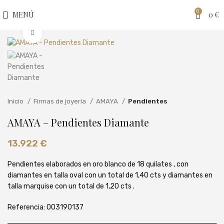
0
MENÚ
0
€
Clic para ampliar
Inicio
Firmas de joyería
AMAYA
Pendientes
AMAYA – Pendientes Diamante
13.922
€
Pendientes elaborados en oro blanco de 18 quilates , con
diamantes en talla oval con un total de 1,40 cts y diamantes en
talla marquise con un total de 1,20 cts .
Referencia:
003190137