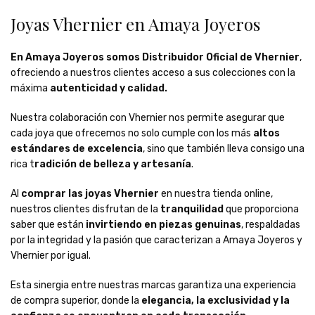
Joyas Vhernier en Amaya Joyeros
En Amaya Joyeros somos Distribuidor Oficial de Vhernier
,
ofreciendo a nuestros clientes acceso a sus colecciones con la
máxima
autenticidad y calidad.
Nuestra colaboración con Vhernier nos permite asegurar que
cada joya que ofrecemos no solo cumple con los más
altos
estándares de excelencia
, sino que también lleva consigo una
rica t
radición de belleza y artesanía
.
Al
comprar las joyas Vhernier
en nuestra tienda online,
nuestros clientes disfrutan de la
tranquilidad
que proporciona
saber que están
invirtiendo en piezas genuinas
, respaldadas
por la integridad y la pasión que caracterizan a Amaya Joyeros y
Vhernier por igual.
Esta sinergia entre nuestras marcas garantiza una experiencia
de compra superior, donde la
elegancia, la exclusividad y la