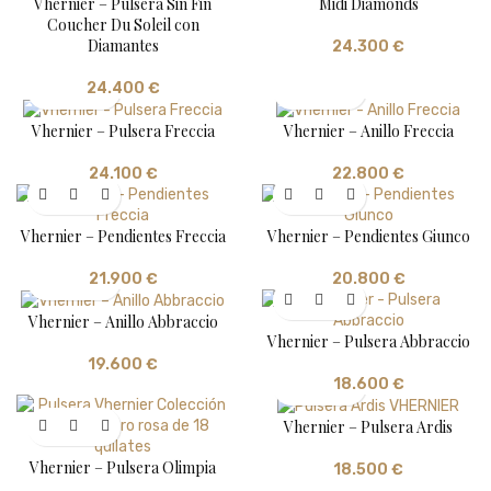
Vhernier – Pulsera Sin Fin
Midi Diamonds
Coucher Du Soleil con
Diamantes
24.300
€
24.400
€
Vhernier – Pulsera Freccia
Vhernier – Anillo Freccia
24.100
€
22.800
€
Vhernier – Pendientes Freccia
Vhernier – Pendientes Giunco
21.900
€
20.800
€
Vhernier – Anillo Abbraccio
Vhernier – Pulsera Abbraccio
19.600
€
18.600
€
Vhernier – Pulsera Ardis
Vhernier – Pulsera Olimpia
18.500
€