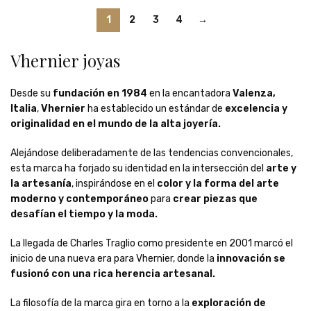
1
2
3
4
→
Vhernier joyas
Desde su
fundación en 1984
en la encantadora
Valenza,
Italia
,
Vhernier
ha establecido un estándar de
excelencia y
originalidad en el mundo de la alta joyería.
Alejándose deliberadamente de las tendencias convencionales,
esta marca ha forjado su identidad en la intersección del
arte y
la artesanía
, inspirándose en el
color y la forma del arte
moderno
y contemporáneo
para
crear piezas que
desafían el tiempo y la moda.
La llegada de Charles Traglio como presidente en 2001 marcó el
inicio de una nueva era para Vhernier, donde la
innovación se
fusionó con una rica herencia artesanal.
La filosofía de la marca gira en torno a la
exploración de