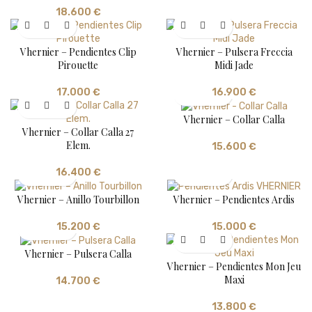
18.600
€
Vhernier – Pendientes Clip
Vhernier – Pulsera Freccia
Pirouette
Midi Jade
17.000
€
16.900
€
Vhernier – Collar Calla
Vhernier – Collar Calla 27
Elem.
15.600
€
16.400
€
Vhernier – Anillo Tourbillon
Vhernier – Pendientes Ardis
15.200
€
15.000
€
Vhernier – Pulsera Calla
Vhernier – Pendientes Mon Jeu
Maxi
14.700
€
13.800
€