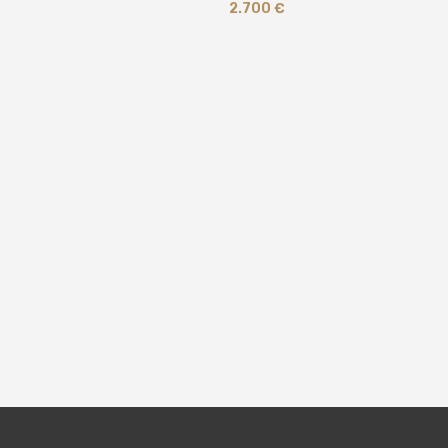
2.700
€