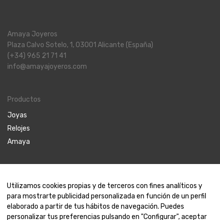
Amaya Joyeros
Plaza Calvo Sotelo, 1, 03001 Alicante (España)
(+34) 965 21 71 41
info@amayajoyeros.com
Productos
Joyas
Relojes
Amaya
Contáctanos
Utilizamos cookies propias y de terceros con fines analíticos y
para mostrarte publicidad personalizada en función de un perfil
Contacto
elaborado a partir de tus hábitos de navegación. Puedes
Nosotros
personalizar tus preferencias pulsando en "Configurar", aceptar