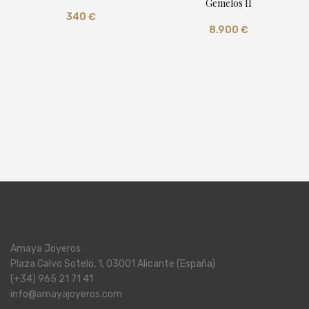
Gemelos II
340
€
8.900
€
Amaya Joyeros
Plaza Calvo Sotelo, 1, 03001 Alicante (España)
(+34) 965 21 71 41
info@amayajoyeros.com