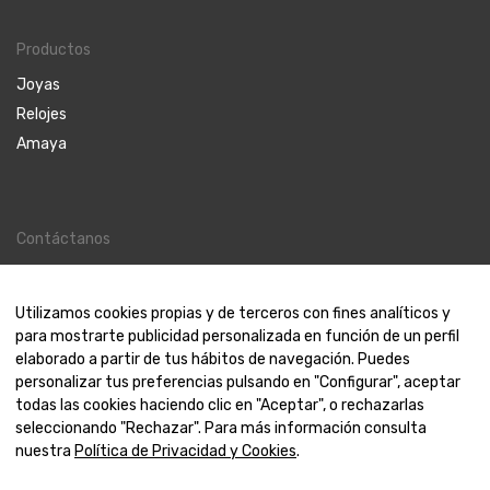
Productos
Joyas
Relojes
Amaya
Contáctanos
Contacto
Nosotros
Utilizamos cookies propias y de terceros con fines analíticos y
para mostrarte publicidad personalizada en función de un perfil
elaborado a partir de tus hábitos de navegación. Puedes
personalizar tus preferencias pulsando en "Configurar", aceptar
todas las cookies haciendo clic en "Aceptar", o rechazarlas
© 2000-2024 Amaya Joyeros
seleccionando "Rechazar". Para más información consulta
nuestra
Política de Privacidad y Cookies
.
Aviso Legal