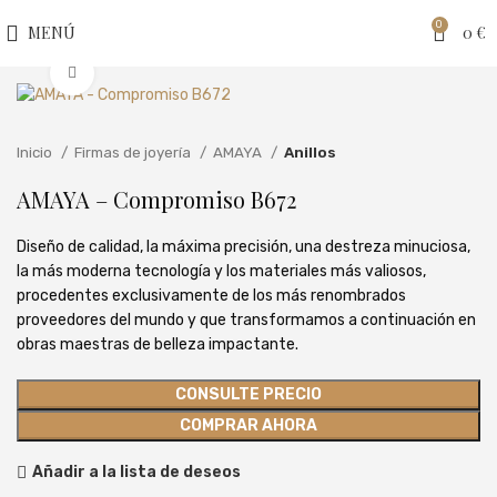
0
MENÚ
0
€
Clic para ampliar
Inicio
Firmas de joyería
AMAYA
Anillos
AMAYA – Compromiso B672
Diseño de calidad, la máxima precisión, una destreza minuciosa,
la más moderna tecnología y los materiales más valiosos,
procedentes exclusivamente de los más renombrados
proveedores del mundo y que transformamos a continuación en
obras maestras de belleza impactante.
CONSULTE PRECIO
COMPRAR AHORA
Añadir a la lista de deseos