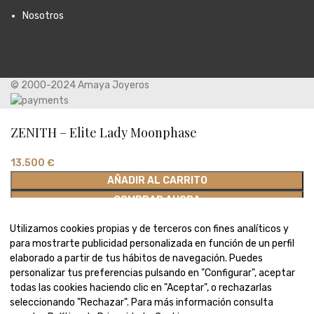
Nosotros
© 2000-2024 Amaya Joyeros
ZENITH – Elite Lady Moonphase
13.500
€
AÑADIR AL CARRITO
COMPRAR AHORA
Utilizamos cookies propias y de terceros con fines analíticos y
para mostrarte publicidad personalizada en función de un perfil
elaborado a partir de tus hábitos de navegación. Puedes
Tienda
personalizar tus preferencias pulsando en "Configurar", aceptar
Lista de deseos
todas las cookies haciendo clic en "Aceptar", o rechazarlas
seleccionando "Rechazar". Para más información consulta
0