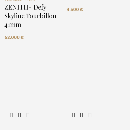
ZENITH- Defy
4.500
€
Skyline Tourbillon
41mm
62.000
€