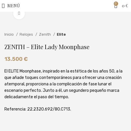
0
MENÚ
0
€
Clic para ampliar
Inicio
Relojes
Zenith
Elite
ZENITH – Elite Lady Moonphase
13.500
€
El ELITE Moonphase, inspirado en la estética de los años 50, a la
que añade toques contemporáneos para ofrecer una creación
atemporal, proporciona a la complicación de fase lunar el
escenario perfecto. Junto a él, un segundero pequeño marca
delicadamente el paso del tiempo.
Referencia: 22.2320.692/80.C713.