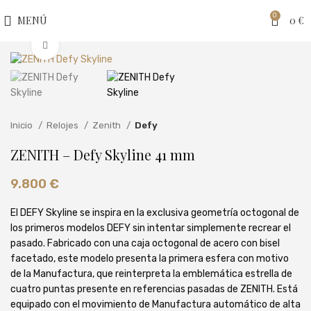
0
MENÚ
0
€
Clic para ampliar
Inicio
Relojes
Zenith
Defy
ZENITH – Defy Skyline 41 mm
9.800
€
El DEFY Skyline se inspira en la exclusiva geometría octogonal de
los primeros modelos DEFY sin intentar simplemente recrear el
pasado. Fabricado con una caja octogonal de acero con bisel
facetado, este modelo presenta la primera esfera con motivo
de la Manufactura, que reinterpreta la emblemática estrella de
cuatro puntas presente en referencias pasadas de ZENITH. Está
equipado con el movimiento de Manufactura automático de alta