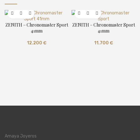
ZENITH – Chronomaster Sport
ZENITH – Chronomaster Sport
41mm
41mm
12.200
€
11.700
€
Amaya Joyeros