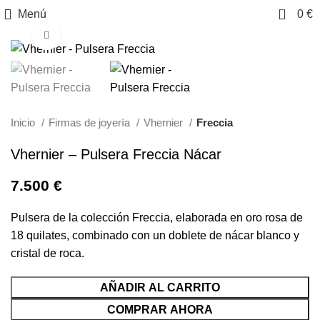
0
Menú
0
€
Clic para ampliar
Inicio
Firmas de joyería
Vhernier
Freccia
Vhernier – Pulsera Freccia Nácar
7.500
€
Pulsera de la colección Freccia, elaborada en oro rosa de
18 quilates, combinado con un doblete de nácar blanco y
cristal de roca.
AÑADIR AL CARRITO
COMPRAR AHORA