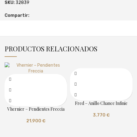
SKU:
32839
Compartir:
PRODUCTOS RELACIONADOS
Fred – Anillo Chance Infinie
Vhernier – Pendientes Freccia
3.770
€
21.900
€