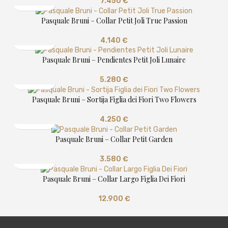
7.450
€
Pasquale Bruni – Collar Petit Joli True Passion
4.140
€
Pasquale Bruni – Pendientes Petit Joli Lunaire
5.280
€
Pasquale Bruni – Sortija Figlia dei Fiori Two Flowers
4.250
€
Pasquale Bruni – Collar Petit Garden
3.580
€
Pasquale Bruni – Collar Largo Figlia Dei Fiori
12.900
€