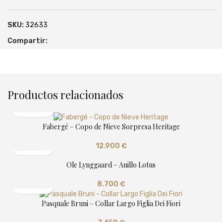
SKU:
32633
Compartir:
Productos relacionados
Fabergé – Copo de Nieve Sorpresa Heritage
12.900
€
Ole Lynggaard – Anillo Lotus
8.700
€
Pasquale Bruni – Collar Largo Figlia Dei Fiori