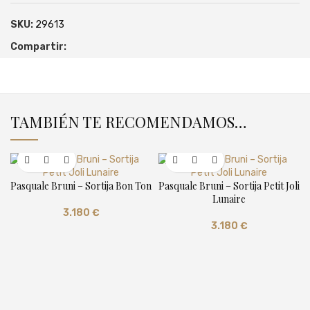
SKU:
29613
Compartir:
TAMBIÉN TE RECOMENDAMOS…
Pasquale Bruni – Sortija Bon Ton
Pasquale Bruni – Sortija Petit Joli
Lunaire
3.180
€
3.180
€