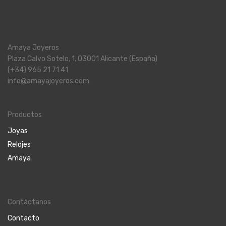
Amaya Joyeros
Plaza Calvo Sotelo, 1, 03001 Alicante (España)
(+34) 965 21 71 41
info@amayajoyeros.com
Productos
Joyas
Relojes
Amaya
Contáctanos
Contacto