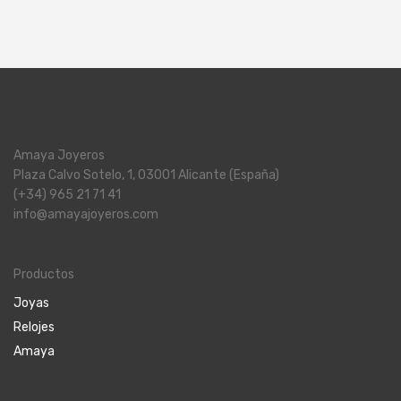
Amaya Joyeros
Plaza Calvo Sotelo, 1, 03001 Alicante (España)
(+34) 965 21 71 41
info@amayajoyeros.com
Productos
Joyas
Relojes
Amaya