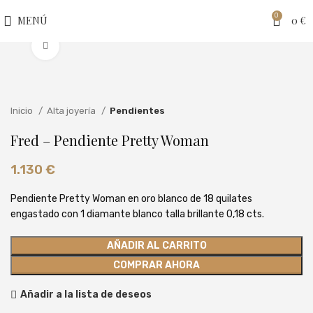
0
MENÚ
0
€
Clic para ampliar
Inicio
Alta joyería
Pendientes
Fred – Pendiente Pretty Woman
1.130
€
Pendiente Pretty Woman en oro blanco de 18 quilates
engastado con 1 diamante blanco talla brillante 0,18 cts.
AÑADIR AL CARRITO
COMPRAR AHORA
Añadir a la lista de deseos