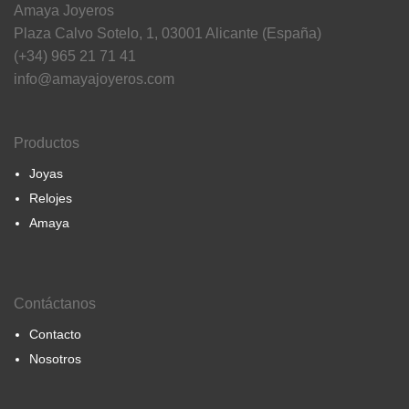
Amaya Joyeros
Plaza Calvo Sotelo, 1, 03001 Alicante (España)
(+34) 965 21 71 41
info@amayajoyeros.com
Productos
Joyas
Relojes
Amaya
Contáctanos
Contacto
Nosotros