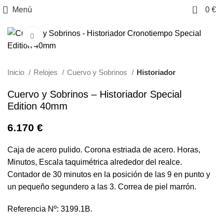
0
Menú
0
€
Clic para ampliar
Inicio
Relojes
Cuervo y Sobrinos
Historiador
Cuervo y Sobrinos – Historiador Special
Edition 40mm
6.170
€
Caja de acero pulido. Corona estriada de acero. Horas,
Minutos, Escala taquimétrica alrededor del realce.
Contador de 30 minutos en la posición de las 9 en punto y
un pequeño segundero a las 3. Correa de piel marrón.
Referencia Nº: 3199.1B.