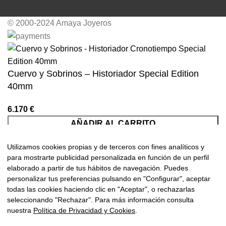
© 2000-2024 Amaya Joyeros
Cuervo y Sobrinos – Historiador Special Edition
40mm
6.170
€
AÑADIR AL CARRITO
COMPRAR AHORA
Utilizamos cookies propias y de terceros con fines analíticos y
para mostrarte publicidad personalizada en función de un perfil
elaborado a partir de tus hábitos de navegación. Puedes
personalizar tus preferencias pulsando en "Configurar", aceptar
Tienda
todas las cookies haciendo clic en "Aceptar", o rechazarlas
seleccionando "Rechazar". Para más información consulta
Lista de deseos
nuestra
Política de Privacidad y Cookies
.
0
Carrito