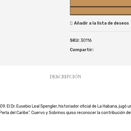
Añadir a la lista de deseos
SKU:
30116
Compartir:
DESCRIPCIÓN
 El Dr. Eusebio Leal Spengler, historiador oficial de La Habana, jugó un
Perla del Caribe”. Cuervo y Sobrinos quiso reconocer la contribución de