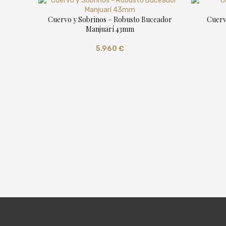
Cuervo y Sobrinos – Robusto Buceador
Cuerv
Manjuarí 43mm
5.960
€