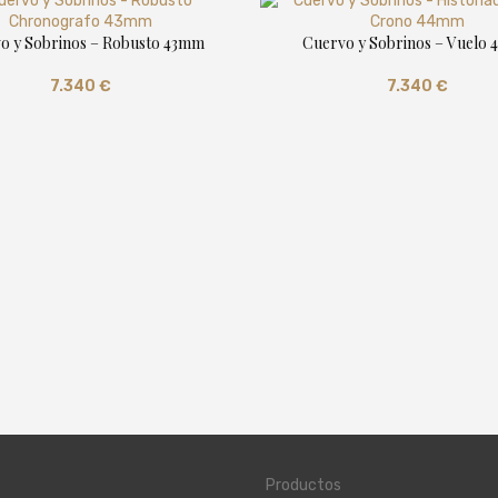
o y Sobrinos – Robusto 43mm
Cuervo y Sobrinos – Vuelo
7.340
€
7.340
€
Productos