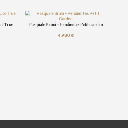
oli True
Pasquale Bruni – Pendientes Petit Garden
4.980
€
Pasquale