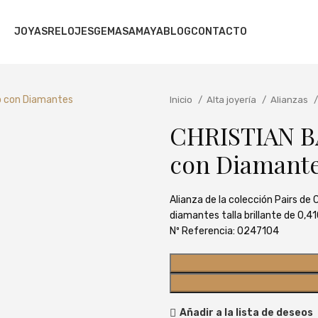
JOYAS
RELOJES
GEMAS
AMAYA
BLOG
CONTACTO
Inicio
Alta joyería
Alianzas
CHRISTIAN BA
con Diamant
Alianza de la colección Pairs de
diamantes talla brillante de 0,41
Nº Referencia: 0247104
Añadir a la lista de deseos