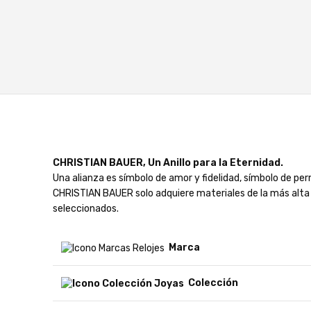
CHRISTIAN BAUER, Un Anillo para la Eternidad.
Una alianza es símbolo de amor y fidelidad, símbolo de p
CHRISTIAN BAUER solo adquiere materiales de la más alta 
seleccionados.
Marca
Colección