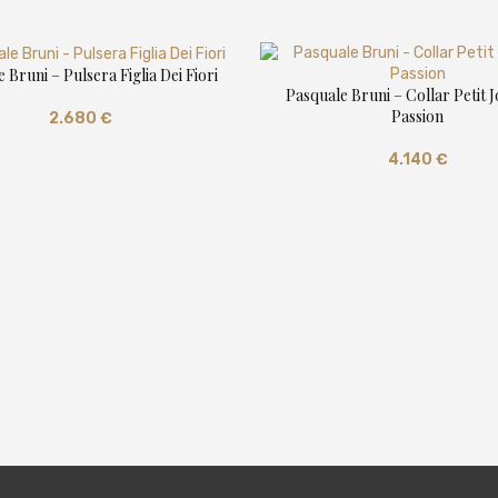
 Bruni – Pulsera Figlia Dei Fiori
Pasquale Bruni – Collar Petit J
Passion
2.680
€
4.140
€