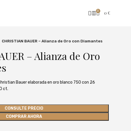
0
0
€
CHRISTIAN BAUER – Alianza de Oro con Diamantes
UER – Alianza de Oro
es
 Christian Bauer elaborada en oro blanco 750 con 26
0 ct.
CONSULTE PRECIO
COMPRAR AHORA