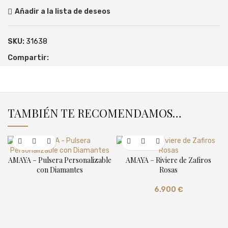
Añadir a la lista de deseos
SKU:
31638
Compartir:
TAMBIÉN TE RECOMENDAMOS…
AMAYA – Pulsera Personalizable
AMAYA – Riviere de Zafiros
con Diamantes
Rosas
6.900
€