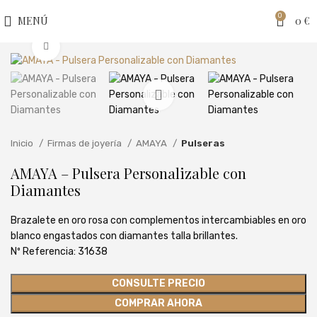
0
MENÚ
0
€
Clic para ampliar
Inicio
Firmas de joyería
AMAYA
Pulseras
AMAYA – Pulsera Personalizable con
Diamantes
Brazalete en oro rosa con complementos intercambiables en oro
blanco engastados con diamantes talla brillantes.
Nº Referencia: 31638
CONSULTE PRECIO
COMPRAR AHORA