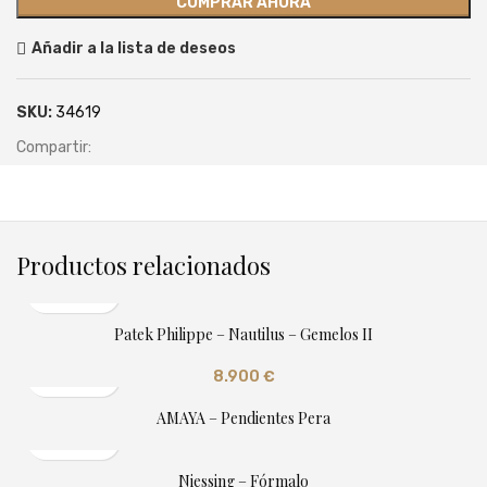
COMPRAR AHORA
Añadir a la lista de deseos
SKU:
34619
Compartir:
Productos relacionados
Patek Philippe – Nautilus – Gemelos II
8.900
€
AMAYA – Pendientes Pera
Niessing – Fórmalo