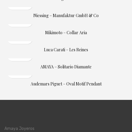
Niessing – Manufaktur GmbH & Co
Mikimoto – Collar Aria
Luca Carati – Les Reines
AMAYA – Solitario Diamante
Audemars Piguet – Oval Motif Pendant
Amaya Joyeros