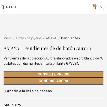
0
MENÚ
0
€
Clic para ampliar
Inicio
Firmas de joyería
AMAYA
Pendientes
AMAYA – Pendientes de de botón Aurora
Pendientes de la colección Aurora elaborados en oro blanco de 18
quilates con diamantes en talla brillante G/VVS1.
CONSULTE PRECIO
COMPRAR AHORA
Añadir a la lista de deseos
SKU:
18179