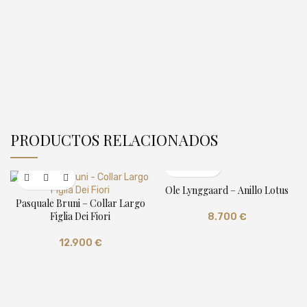
PRODUCTOS RELACIONADOS
Ole Lynggaard – Anillo Lotus
Pasquale Bruni – Collar Largo
Figlia Dei Fiori
8.700
€
12.900
€