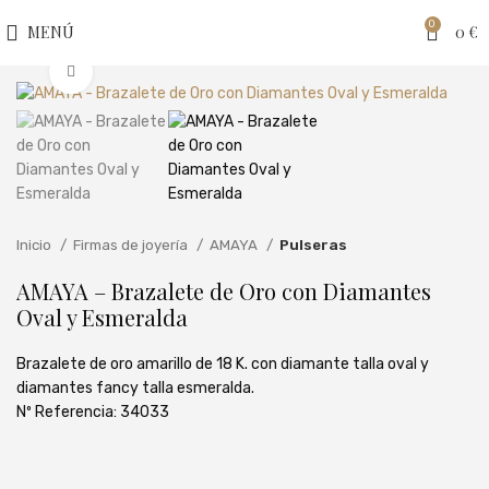
0
MENÚ
0
€
Clic para ampliar
Inicio
Firmas de joyería
AMAYA
Pulseras
AMAYA – Brazalete de Oro con Diamantes
Oval y Esmeralda
Brazalete de oro amarillo de 18 K. con diamante talla oval y
diamantes fancy talla esmeralda.
Nº Referencia: 34033