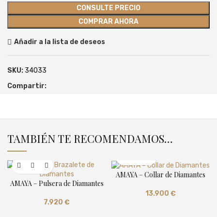
CONSULTE PRECIO
COMPRAR AHORA
Añadir a la lista de deseos
SKU:
34033
Compartir:
TAMBIÉN TE RECOMENDAMOS…
AMAYA – Collar de Diamantes
AMAYA – Pulsera de Diamantes
13.900
€
7.920
€