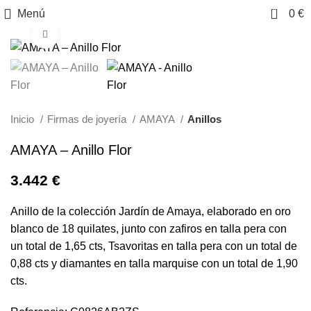
0
Menú
0
€
Clic para ampliar
Inicio
Firmas de joyería
AMAYA
Anillos
AMAYA – Anillo Flor
3.442
€
Anillo de la colección Jardín de Amaya, elaborado en oro
blanco de 18 quilates, junto con zafiros en talla pera con
un total de 1,65 cts, Tsavoritas en talla pera con un total de
0,88 cts y diamantes en talla marquise con un total de 1,90
cts.