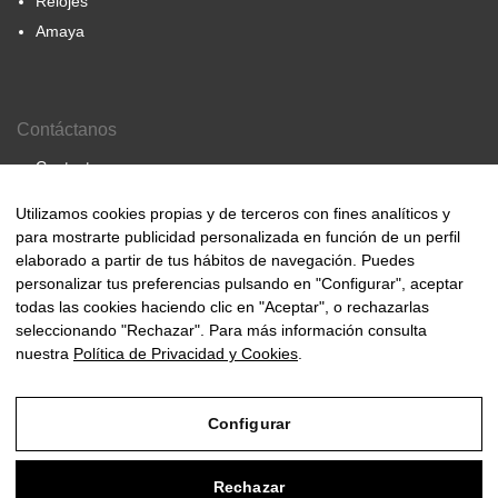
Relojes
Amaya
Contáctanos
Contacto
Nosotros
Utilizamos cookies propias y de terceros con fines analíticos y
para mostrarte publicidad personalizada en función de un perfil
elaborado a partir de tus hábitos de navegación. Puedes
personalizar tus preferencias pulsando en "Configurar", aceptar
© 2000-2024 Amaya Joyeros
todas las cookies haciendo clic en "Aceptar", o rechazarlas
seleccionando "Rechazar". Para más información consulta
nuestra
Política de Privacidad y Cookies
.
Aviso Legal
Configurar
Política de Privacidad y Cookies
Condiciones de compra
Rechazar