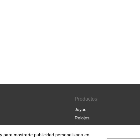
Productos
Joyas
Relojes
Amaya
s y para mostrarte publicidad personalizada en