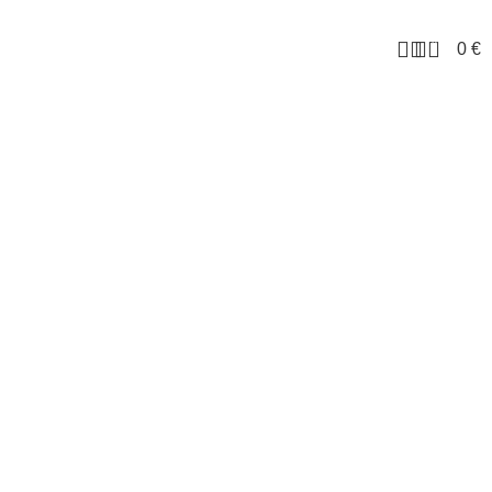
0
0
€