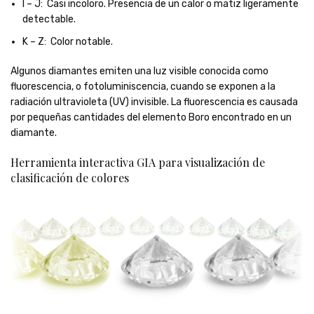
I – J: Casi incoloro. Presencia de un calor o matiz ligeramente
detectable.
K – Z: Color notable.
Algunos diamantes emiten una luz visible conocida como
fluorescencia, o fotoluminiscencia, cuando se exponen a la
radiación ultravioleta (UV) invisible. La fluorescencia es causada
por pequeñas cantidades del elemento Boro encontrado en un
diamante.
Herramienta interactiva GIA para visualización de
clasificación de colores