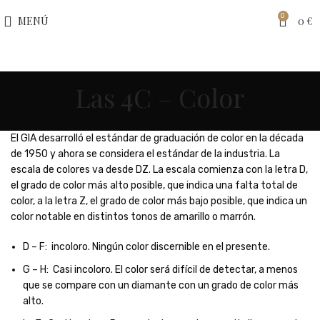
0
MENÚ
0
€
Las 4C – Color
El GIA desarrolló el estándar de graduación de color en la década
de 1950 y ahora se considera el estándar de la industria. La
escala de colores va desde DZ. La escala comienza con la letra D,
el grado de color más alto posible, que indica una falta total de
color, a la letra Z, el grado de color más bajo posible, que indica un
color notable en distintos tonos de amarillo o marrón.
D – F: incoloro. Ningún color discernible en el presente.
G – H: Casi incoloro. El color será difícil de detectar, a menos
que se compare con un diamante con un grado de color más
alto.