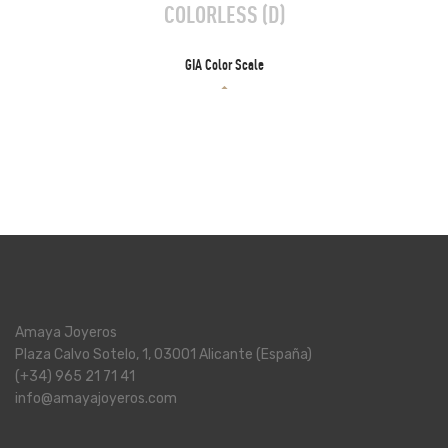
Amaya Joyeros
Plaza Calvo Sotelo, 1, 03001 Alicante (España)
(+34) 965 21 71 41
info@amayajoyeros.com