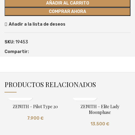
AÑADIR AL CARRITO
COMPRAR AHORA
Añadir a la lista de deseos
SKU:
19453
Compartir:
PRODUCTOS RELACIONADOS
ZENITH – Pilot Type 20
ZENITH – Elite Lady
Moonphase
7.900
€
13.500
€