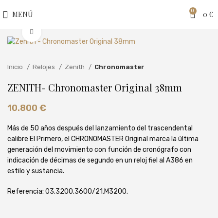
0
MENÚ
0
€
Clic para ampliar
Inicio
Relojes
Zenith
Chronomaster
ZENITH- Chronomaster Original 38mm
10.800
€
Más de 50 años después del lanzamiento del trascendental
calibre El Primero, el CHRONOMASTER Original marca la última
generación del movimiento con función de cronógrafo con
indicación de décimas de segundo en un reloj fiel al A386 en
estilo y sustancia.
Referencia: 03.3200.3600/21.M3200.