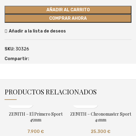
AÑADIR AL CARRITO
COMPRAR AHORA
Añadir a la lista de deseos
SKU:
30326
Compartir:
PRODUCTOS RELACIONADOS
ZENITH – El Primero Sport
ZENITH – Chronomaster Sport
45mm
41mm
7.900
€
25.300
€