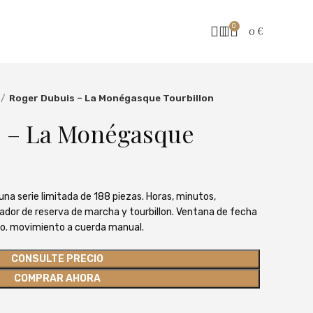
0
0
€
Roger Dubuis – La Monégasque Tourbillon
 – La Monégasque
na serie limitada de 188 piezas. Horas, minutos,
ador de reserva de marcha y tourbillon. Ventana de fecha
nto. movimiento a cuerda manual.
CONSULTE PRECIO
COMPRAR AHORA