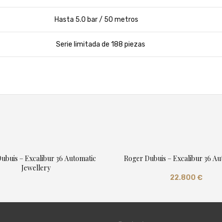
Hasta 5.0 bar / 50 metros
Serie limitada de 188 piezas
ubuis – Excalibur 36 Automatic
Roger Dubuis – Excalibur 36 A
Jewellery
22.800
€