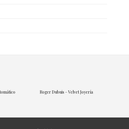
utomático
Roger Dubuis – Velvet Joyería