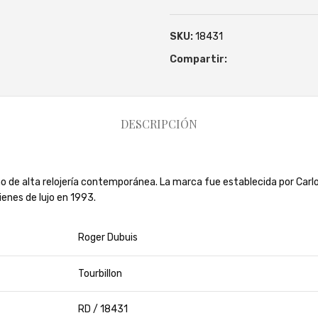
SKU:
18431
Compartir:
DESCRIPCIÓN
 de alta relojería contemporánea. La marca fue establecida por Carlos 
ienes de lujo en 1993.
Roger Dubuis
Tourbillon
RD /
18431