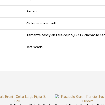
Solitario
Platino – oro amarillo
Diamante fancy en talla cojín 5,13 cts, diamante ba
Certificado