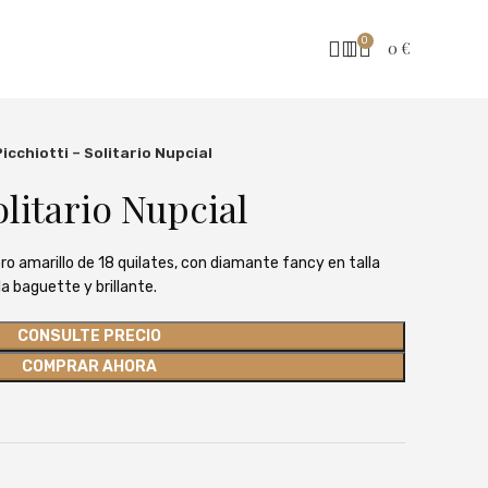
0
0
€
Picchiotti – Solitario Nupcial
olitario Nupcial
oro amarillo de 18 quilates, con diamante fancy en talla
a baguette y brillante.
CONSULTE PRECIO
COMPRAR AHORA