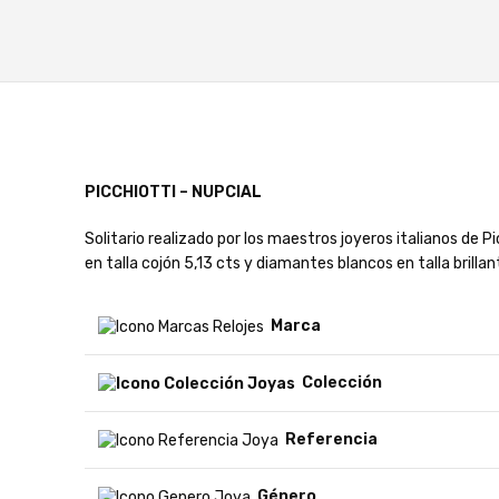
PICCHIOTTI – NUPCIAL
Solitario realizado por los maestros joyeros italianos de P
en talla cojón 5,13 cts y diamantes blancos en talla brilla
Marca
Colección
Referencia
Género