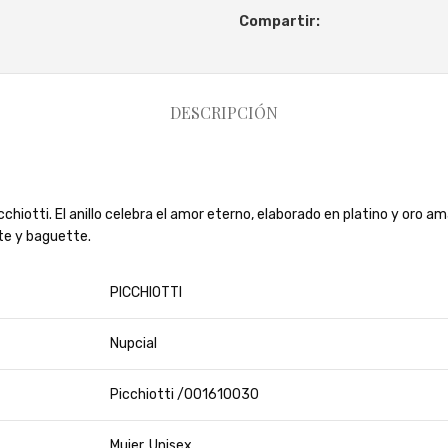
Compartir:
DESCRIPCIÓN
icchiotti. El anillo celebra el amor eterno, elaborado en platino y oro 
nte y baguette.
PICCHIOTTI
Nupcial
Picchiotti /001610030
Mujer, Unisex