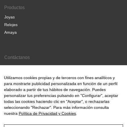
Productos
Joyas
Relojes
Amaya
Contáctanos
Contacto
Nosotros
Utilizamos cookies propias y de terceros con fines analíticos y
para mostrarte publicidad personalizada en función de un perfil
elaborado a partir de tus hábitos de navegación. Puedes
personalizar tus preferencias pulsando en "Configurar", aceptar
todas las cookies haciendo clic en "Aceptar", o rechazarlas
© 2000-2024 Amaya Joyeros
seleccionando "Rechazar". Para más información consulta
nuestra
Política de Privacidad y Cookies
.
Aviso Legal