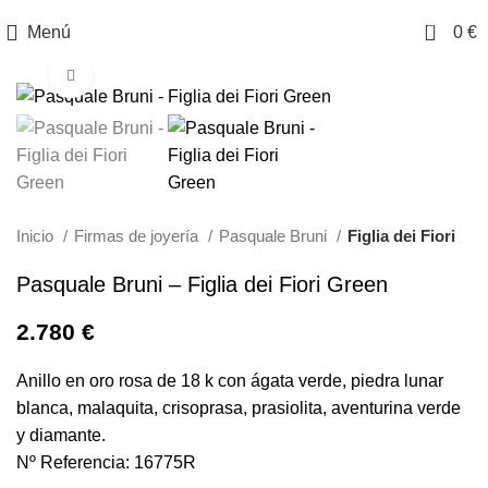
0
Menú
0
€
Clic para ampliar
Inicio
Firmas de joyería
Pasquale Bruni
Figlia dei Fiori
Pasquale Bruni – Figlia dei Fiori Green
2.780
€
Anillo en oro rosa de 18 k con ágata verde, piedra lunar
blanca, malaquita, crisoprasa, prasiolita, aventurina verde
y diamante.
Nº Referencia: 16775R