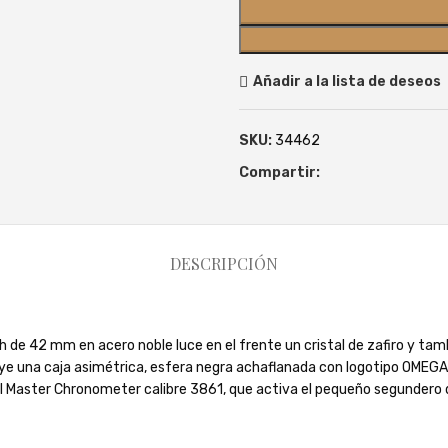
Añadir a la lista de deseos
SKU:
34462
Compartir:
DESCRIPCIÓN
de 42 mm en acero noble luce en el frente un cristal de zafiro y tambi
ye una caja asimétrica, esfera negra achaflanada con logotipo OMEGA en
ial Master Chronometer calibre 3861, que activa el pequeño segundero 