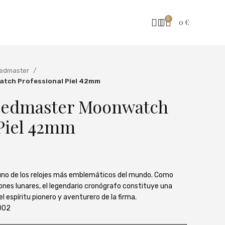
0
0
€
edmaster
tch Professional Piel 42mm
edmaster Moonwatch
 Piel 42mm
no de los relojes más emblemáticos del mundo. Como
iones lunares, el legendario cronógrafo constituye una
 espíritu pionero y aventurero de la firma.
.002