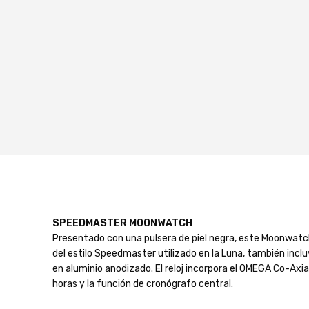
SPEEDMASTER MOONWATCH
Presentado con una pulsera de piel negra, este Moonwatch 
del estilo Speedmaster utilizado en la Luna, también inclu
en aluminio anodizado. El reloj incorpora el OMEGA Co-Ax
horas y la función de cronógrafo central.