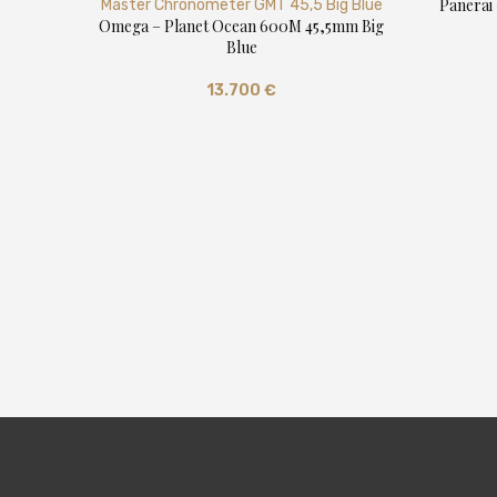
Panerai
Omega – Planet Ocean 600M 45,5mm Big
Blue
13.700
€