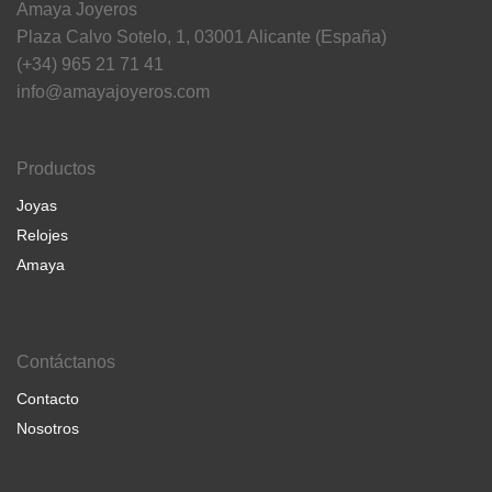
Amaya Joyeros
Plaza Calvo Sotelo, 1, 03001 Alicante (España)
(+34) 965 21 71 41
info@amayajoyeros.com
Productos
Joyas
Relojes
Amaya
Contáctanos
Contacto
Nosotros