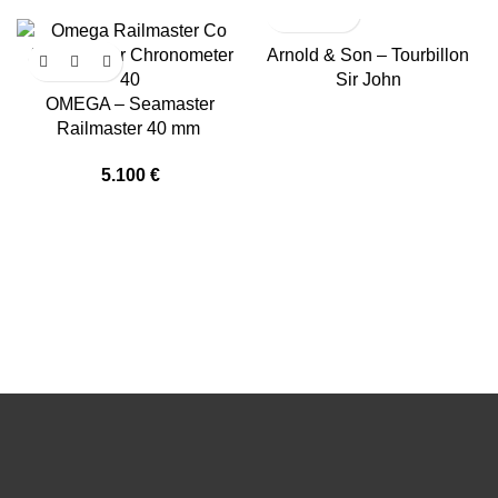
Arnold & Son – Tourbillon
Sir John
OMEGA – Seamaster
Railmaster 40 mm
5.100
€