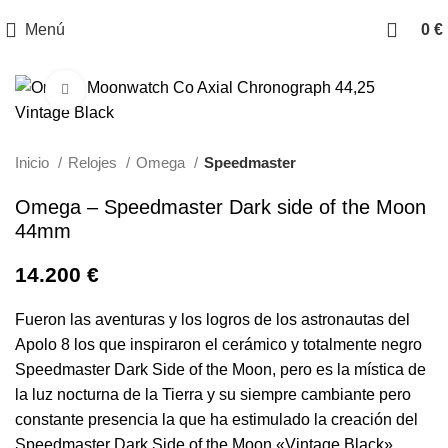
Menú
0
€
Clic para ampliar
Inicio
Relojes
Omega
Speedmaster
Omega – Speedmaster Dark side of the Moon
44mm
14.200
€
Fueron las aventuras y los logros de los astronautas del
Apolo 8 los que inspiraron el cerámico y totalmente negro
Speedmaster Dark Side of the Moon, pero es la mística de
la luz nocturna de la Tierra y su siempre cambiante pero
constante presencia la que ha estimulado la creación del
Speedmaster Dark Side of the Moon «Vintage Black».