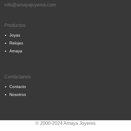
info@amayajoyeros.com
Productos
Joyas
Relojes
Amaya
Contáctanos
Contacto
Nosotros
© 2000-2024 Amaya Joyeros