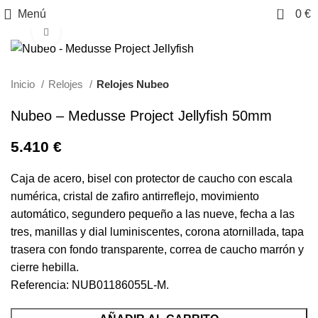
0
Menú
0
€
Clic para ampliar
Inicio
Relojes
Relojes Nubeo
Nubeo – Medusse Project Jellyfish 50mm
5.410
€
Caja de acero, bisel con protector de caucho con escala
numérica, cristal de zafiro antirreflejo, movimiento
automático, segundero pequeño a las nueve, fecha a las
tres, manillas y dial luminiscentes, corona atornillada, tapa
trasera con fondo transparente, correa de caucho marrón y
cierre hebilla.
Referencia: NUB01186055L-M.