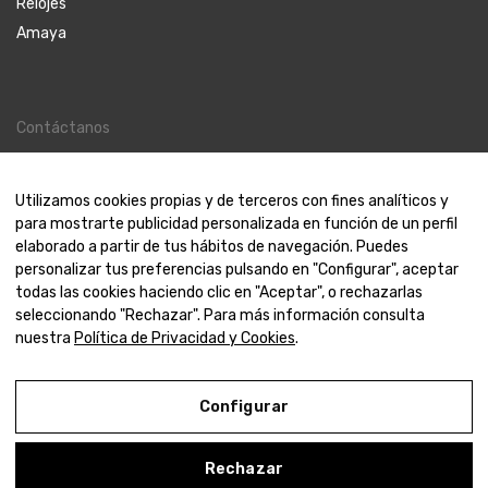
Relojes
Amaya
Contáctanos
Contacto
Nosotros
Utilizamos cookies propias y de terceros con fines analíticos y
para mostrarte publicidad personalizada en función de un perfil
elaborado a partir de tus hábitos de navegación. Puedes
personalizar tus preferencias pulsando en "Configurar", aceptar
todas las cookies haciendo clic en "Aceptar", o rechazarlas
© 2000-2024 Amaya Joyeros
seleccionando "Rechazar". Para más información consulta
nuestra
Política de Privacidad y Cookies
.
Aviso Legal
Configurar
Política de Privacidad y Cookies
Condiciones de compra
Rechazar
Configurar