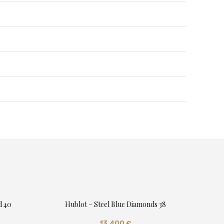
d 40
Hublot – Steel Blue Diamonds 38
13.400
€