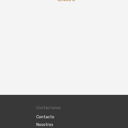
Hublot
Contáctanos
Contacto
Nosotros