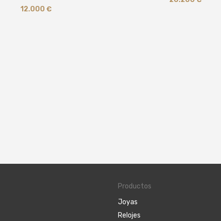
12.000
€
Productos
Joyas
Relojes