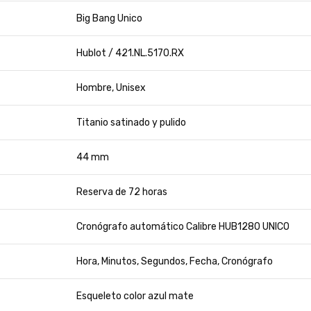
Big Bang Unico
Hublot / 421.NL.5170.RX
Hombre, Unisex
Titanio satinado y pulido
44 mm
Reserva de 72 horas
Cronógrafo automático Calibre HUB1280 UNICO
Hora, Minutos, Segundos, Fecha, Cronógrafo
Esqueleto color azul mate