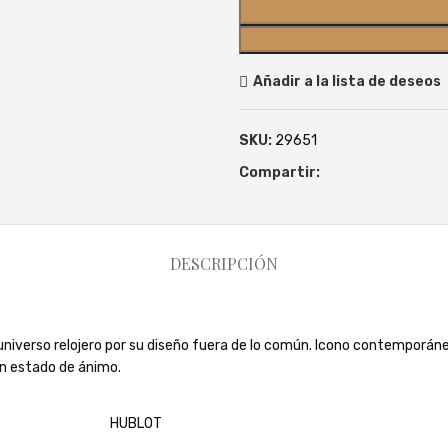
Añadir a la lista de deseos
SKU:
29651
Compartir:
DESCRIPCIÓN
l universo relojero por su diseño fuera de lo común. Icono contemporán
un estado de ánimo.
HUBLOT