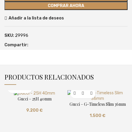
COMPRAR AHORA
Añadir a la lista de deseos
SKU:
29996
Compartir:
PRODUCTOS RELACIONADOS
Gucci – 25H 40mm
Gucci – G-Timeless Slim 36mm
9.200
€
1.500
€