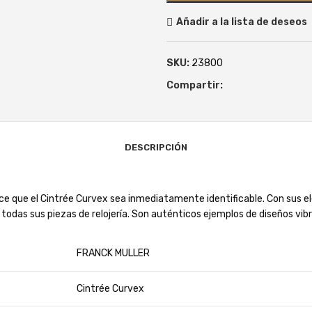
Añadir a la lista de deseos
SKU:
23800
Compartir:
DESCRIPCIÓN
ace que el Cintrée Curvex sea inmediatamente identificable. Con sus 
e todas sus piezas de relojería. Son auténticos ejemplos de diseños vi
FRANCK MULLER
Cintrée Curvex