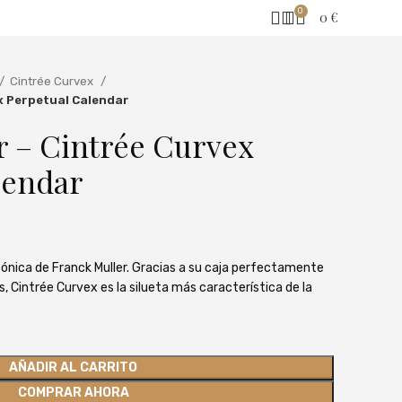
0
0
€
Cintrée Curvex
x Perpetual Calendar
r – Cintrée Curvex
lendar
cónica de Franck Muller. Gracias a su caja perfectamente
, Cintrée Curvex es la silueta más característica de la
AÑADIR AL CARRITO
COMPRAR AHORA