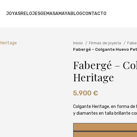
JOYAS
RELOJES
GEMAS
AMAYA
BLOG
CONTACTO
Inicio
Firmas de joyería
Fabe
Fabergé – Colgante Huevo Pet
Fabergé – Co
Heritage
5.900
€
Colgante Heritage, en forma de 
y diamantes en talla brillante co