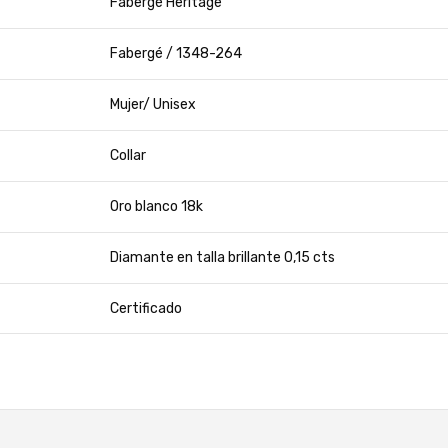
Fabergé Heritage
Fabergé / 1348-264
Mujer/ Unisex
Collar
Oro blanco 18k
Diamante en talla brillante 0,15 cts
Certificado