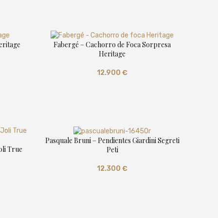
eritage
Fabergé – Cachorro de Foca Sorpresa
Heritage
12.900
€
Pasquale Bruni – Pendientes Giardini Segreti
oli True
Peti
12.300
€