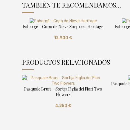
TAMBIÉN TE RECOMENDAMOS…
Fabergé – Copo de Nieve Sorpresa Heritage
Fabergé
12.900
€
PRODUCTOS RELACIONADOS
Pasquale B
Pasquale Bruni – Sortija Figlia dei Fiori Two
Flowers
4.250
€