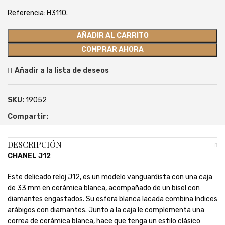
Referencia: H3110.
AÑADIR AL CARRITO
COMPRAR AHORA
Añadir a la lista de deseos
SKU:
19052
Compartir:
DESCRIPCIÓN
CHANEL J12
Este delicado reloj J12, es un modelo vanguardista con una caja
de 33 mm en cerámica blanca, acompañado de un bisel con
diamantes engastados. Su esfera blanca lacada combina índices
arábigos con diamantes. Junto a la caja le complementa una
correa de cerámica blanca, hace que tenga un estilo clásico