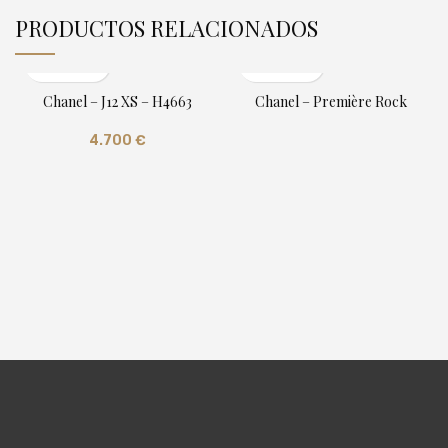
PRODUCTOS RELACIONADOS
Chanel – J12 XS – H4663
Chanel – Première Rock
4.700
€