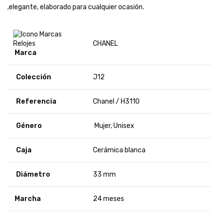
,elegante, elaborado para cualquier ocasión.
CHANEL
Marca
Colección
J12
Referencia
Chanel / H3110
Género
Mujer, Unisex
Caja
Cerámica blanca
Diámetro
33 mm
Marcha
24 meses