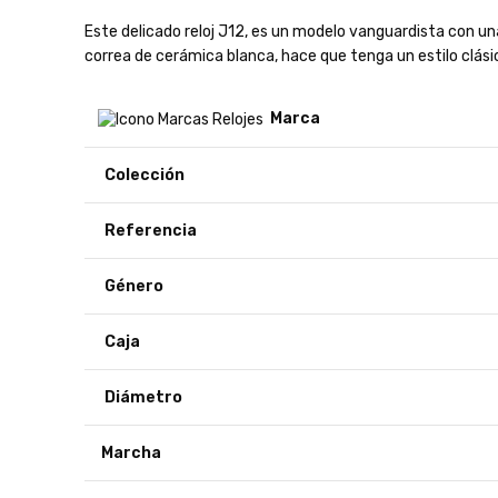
Este delicado reloj J12, es un modelo vanguardista con u
correa de cerámica blanca, hace que tenga un estilo clási
Marca
Colección
Referencia
Género
Caja
Diámetro
Marcha