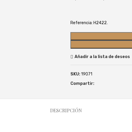
Referencia: H2422.
Añadir a la lista de deseos
SKU:
19071
Compartir:
DESCRIPCIÓN