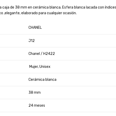
na caja de 38 mm en cerámica blanca. Esfera blanca lacada con índic
co ,elegante, elaborado para cualquier ocasión.
CHANEL
J12
Chanel / H2422
Mujer, Unisex
Cerámica blanca
38 mm
24 meses