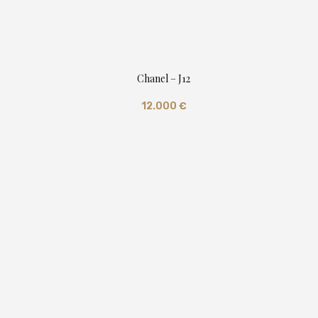
Chanel – J12
12.000
€