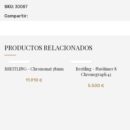
SKU:
30087
Compartir:
PRODUCTOS RELACIONADOS
BREITLING – Chronomat 38mm
Breitling – Navitimer 8
Chronograph 43
11.910
€
5.500
€