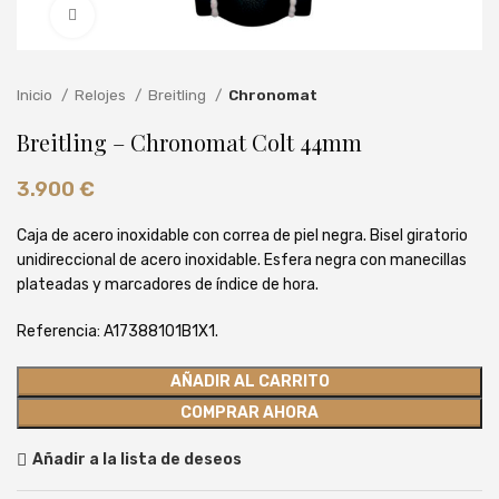
Clic para ampliar
Inicio
Relojes
Breitling
Chronomat
Breitling – Chronomat Colt 44mm
3.900
€
Caja de acero inoxidable con correa de piel negra. Bisel giratorio
unidireccional de acero inoxidable. Esfera negra con manecillas
plateadas y marcadores de índice de hora.
Referencia: A17388101B1X1.
AÑADIR AL CARRITO
COMPRAR AHORA
Añadir a la lista de deseos