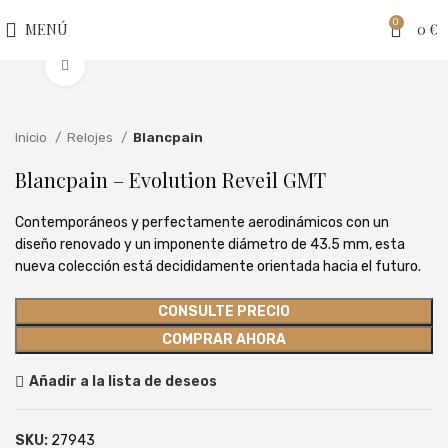
0
MENÚ
0
€
Clic para ampliar
Inicio
Relojes
Blancpain
Blancpain – Evolution Reveil GMT
Contemporáneos y perfectamente aerodinámicos con un
diseño renovado y un imponente diámetro de 43.5 mm, esta
nueva colección está decididamente orientada hacia el futuro.
CONSULTE PRECIO
COMPRAR AHORA
Añadir a la lista de deseos
SKU:
27943