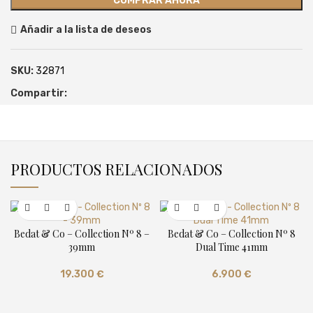
COMPRAR AHORA
Añadir a la lista de deseos
SKU:
32871
Compartir:
PRODUCTOS RELACIONADOS
Bedat & Co – Collection Nº 8 –
Bedat & Co – Collection Nº 8
39mm
Dual Time 41mm
19.300
€
6.900
€