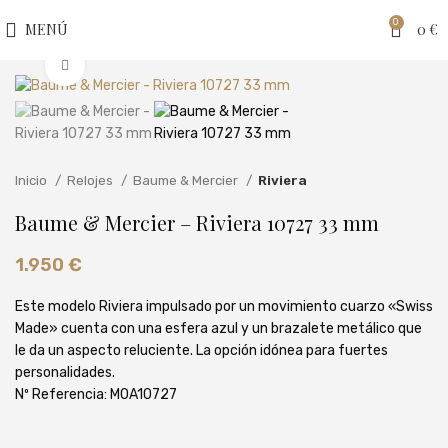
0
MENÚ
0
€
Clic para ampliar
Inicio
Relojes
Baume & Mercier
Riviera
Baume & Mercier – Riviera 10727 33 mm
1.950
€
Este modelo Riviera impulsado por un movimiento cuarzo «Swiss
Made» cuenta con una esfera azul y un brazalete metálico que
le da un aspecto reluciente. La opción idónea para fuertes
personalidades.
Nº Referencia: M0A10727