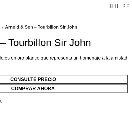
0
0
€
n
Arnold & Son – Tourbillon Sir John
– Tourbillon Sir John
elojes en oro blanco que representa un homenaje a la amistad
CONSULTE PRECIO
COMPRAR AHORA
s