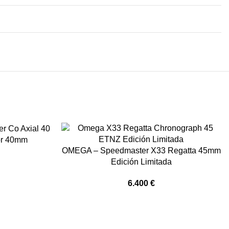
or 40mm
OMEGA – Speedmaster X33 Regatta 45mm
Edición Limitada
6.400
€