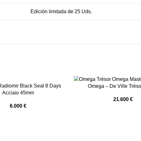
Edición limitada de 25 Uds.
Radiomir Black Seal 8 Days
Omega – De Ville Trés
Acciaio 45mm
21.600
€
6.000
€