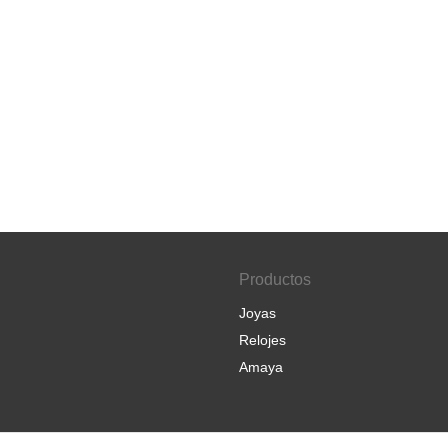
Productos
Joyas
Relojes
Amaya