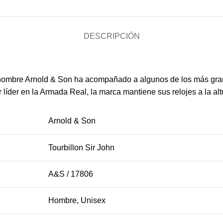
DESCRIPCIÓN
 nombre Arnold & Son ha acompañado a algunos de los más grand
íder en la Armada Real, la marca mantiene sus relojes a la altu
Arnold & Son
Tourbillon Sir John
A&S /
17806
Hombre, Unisex