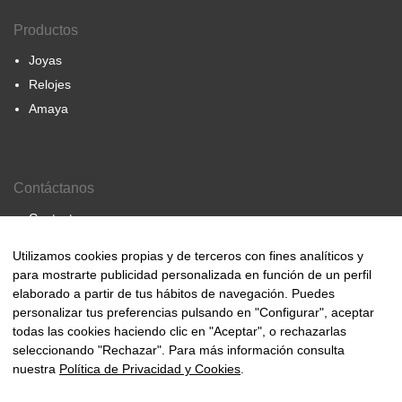
Productos
Joyas
Relojes
Amaya
Contáctanos
Contacto
Nosotros
Utilizamos cookies propias y de terceros con fines analíticos y
para mostrarte publicidad personalizada en función de un perfil
elaborado a partir de tus hábitos de navegación. Puedes
personalizar tus preferencias pulsando en "Configurar", aceptar
© 2000-2024 Amaya Joyeros
todas las cookies haciendo clic en "Aceptar", o rechazarlas
seleccionando "Rechazar". Para más información consulta
nuestra
Política de Privacidad y Cookies
.
Aviso Legal