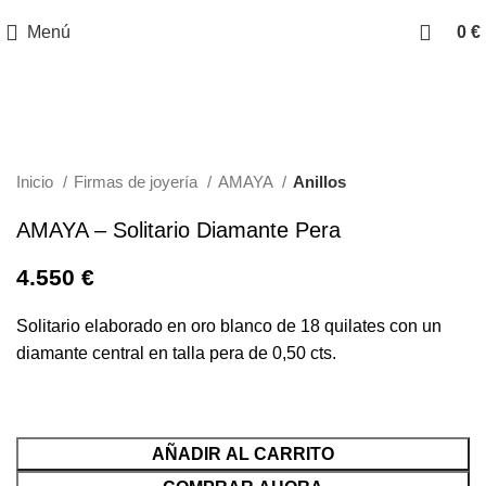
Menú
0
€
Clic para ampliar
Inicio
Firmas de joyería
AMAYA
Anillos
AMAYA – Solitario Diamante Pera
4.550
€
Solitario elaborado en oro blanco de 18 quilates con un
diamante central en talla pera de 0,50 cts.
AÑADIR AL CARRITO