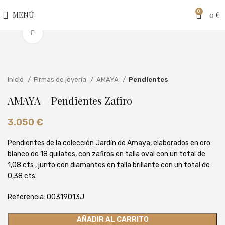
0
MENÚ
0
€
Clic para ampliar
Inicio
Firmas de joyería
AMAYA
Pendientes
AMAYA – Pendientes Zafiro
3.050
€
Pendientes de la colección Jardín de Amaya, elaborados en oro
blanco de 18 quilates, con zafiros en talla oval con un total de
1,08 cts , junto con diamantes en talla brillante con un total de
0,38 cts.
Referencia: 00319013J
AÑADIR AL CARRITO