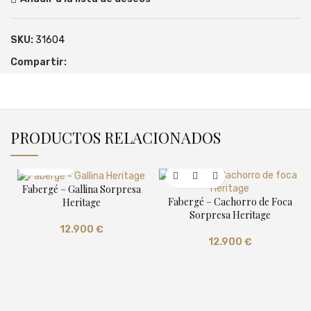
SKU:
31604
Compartir:
PRODUCTOS RELACIONADOS
Fabergé – Gallina Sorpresa
Fabergé – Cachorro de Foca
Heritage
Sorpresa Heritage
12.900
€
12.900
€