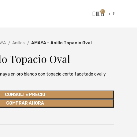
0
0
€
AYA
Anillos
AMAYA – Anillo Topacio Oval
lo Topacio Oval
Amaya en oro blanco con topacio corte facetado oval y
CONSULTE PRECIO
COMPRAR AHORA