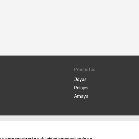
Productos
Joyas
Relojes
Amaya