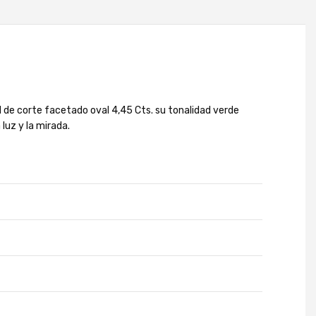
l de corte facetado oval 4,45 Cts. su tonalidad verde
luz y la mirada.