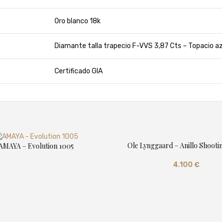
Oro blanco 18k
Diamante talla trapecio F-VVS 3,87 Cts – Topacio azu
Certificado GIA
Ole Lynggaard – Anillo Shooti
AMAYA – Evolution 1005
4.100
€