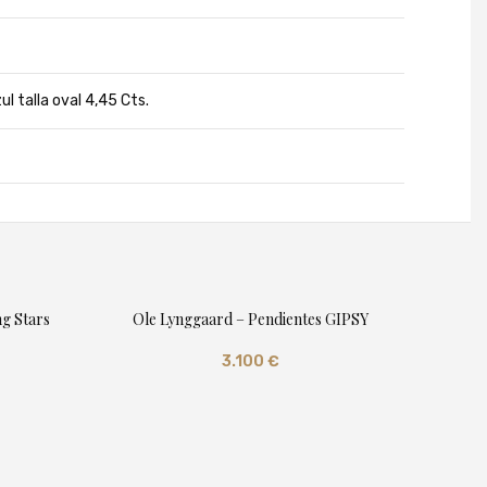
l talla oval 4,45 Cts.
ng Stars
Ole Lynggaard – Pendientes GIPSY
3.100
€