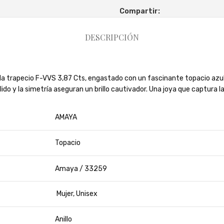
Compartir:
DESCRIPCIÓN
alla trapecio F-VVS 3,87 Cts, engastado con un fascinante topacio azu
do y la simetría aseguran un brillo cautivador. Una joya que captura la 
AMAYA
Topacio
Amaya / 33259
Mujer, Unisex
Anillo